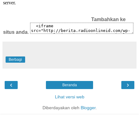
Tambahkan ke
situs anda
.
Berbagi
‹
›
Beranda
Lihat versi web
Diberdayakan oleh
Blogger
.